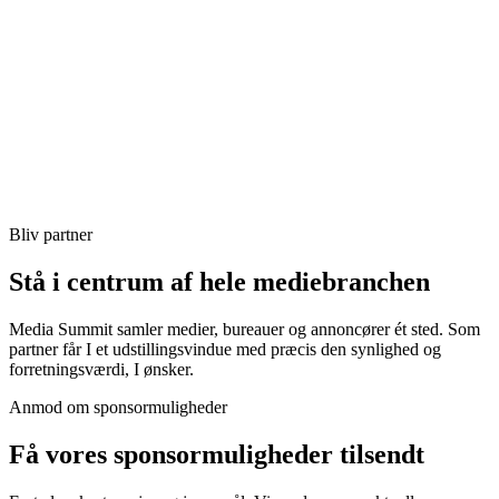
DA
EN
2027
2026
Bliv partner
Stå i centrum af hele mediebranchen
Media Summit samler medier, bureauer og annoncører ét sted. Som
partner får I et udstillingsvindue med præcis den synlighed og
forretningsværdi, I ønsker.
Anmod om sponsormuligheder
Få vores sponsormuligheder tilsendt