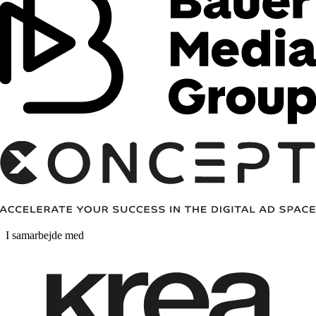
I samarbejde med